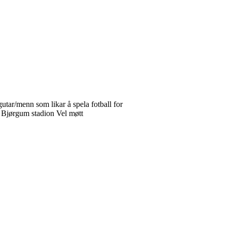
r/menn som likar å spela fotball for
 Bjørgum stadion Vel møtt