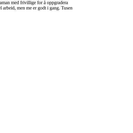
aman med frivillige for å oppgradera
el arbeid, men me er godt i gang. Tusen