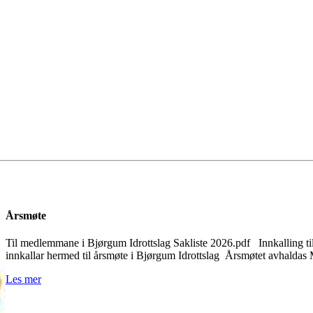
Årsmøte
Til medlemmane i Bjørgum Idrottslag Sakliste 2026.pdf Innkalling til
innkallar hermed til årsmøte i Bjørgum Idrottslag Årsmøtet avhalda
Les mer