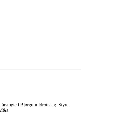
 årsmøte i Bjørgum Idrottslag Styret
s M&a