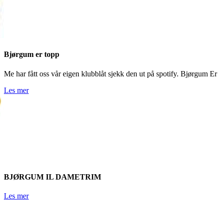
Bjørgum er topp
Me har fått oss vår eigen klubblåt sjekk den ut på spotify. Bjørgum E
Les mer
BJØRGUM IL DAMETRIM
Les mer