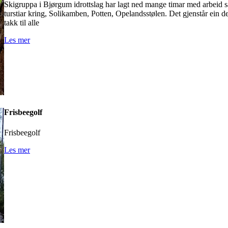
Skigruppa i Bjørgum idrottslag har lagt ned mange timar med arbeid s
turstiar kring, Solikamben, Potten, Opelandsstølen. Det gjenstår ein d
takk til alle
Les mer
Frisbeegolf
Frisbeegolf
Les mer