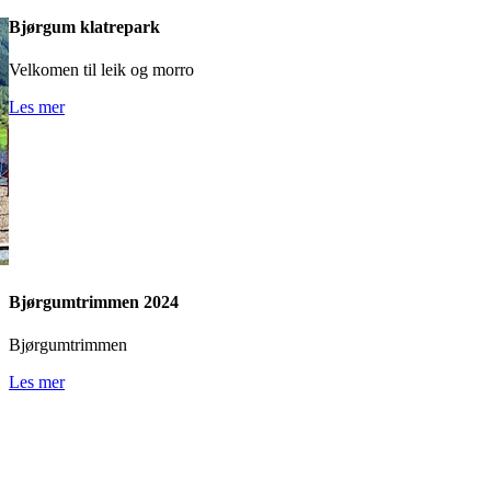
Bjørgum klatrepark
Velkomen til leik og morro
Les mer
Bjørgumtrimmen 2024
Bjørgumtrimmen
Les mer